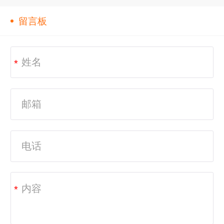
留言板
*
*